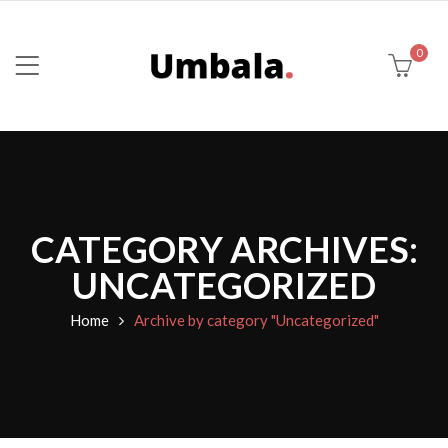
0
CATEGORY ARCHIVES:
UNCATEGORIZED
Home
Archive by category "Uncategorized"