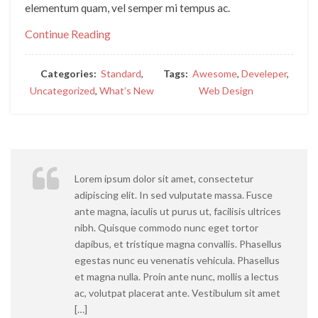
elementum quam, vel semper mi tempus ac.
Continue Reading
Categories:
Standard
,
Tags:
Awesome
,
Develeper
,
Uncategorized
,
What’s New
Web Design
Lorem ipsum dolor sit amet, consectetur
adipiscing elit. In sed vulputate massa. Fusce
ante magna, iaculis ut purus ut, facilisis ultrices
nibh. Quisque commodo nunc eget tortor
dapibus, et tristique magna convallis. Phasellus
egestas nunc eu venenatis vehicula. Phasellus
et magna nulla. Proin ante nunc, mollis a lectus
ac, volutpat placerat ante. Vestibulum sit amet
[…]