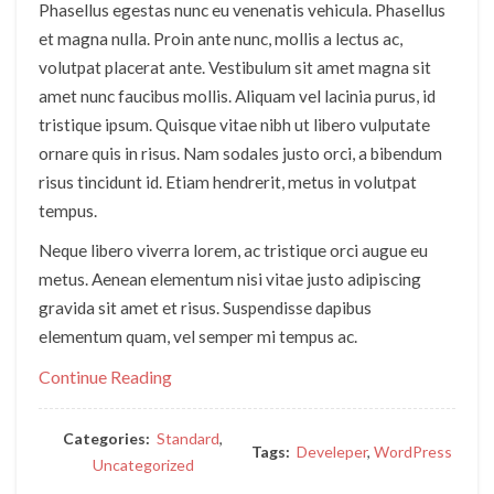
Phasellus egestas nunc eu venenatis vehicula. Phasellus
et magna nulla. Proin ante nunc, mollis a lectus ac,
volutpat placerat ante. Vestibulum sit amet magna sit
amet nunc faucibus mollis. Aliquam vel lacinia purus, id
tristique ipsum. Quisque vitae nibh ut libero vulputate
ornare quis in risus. Nam sodales justo orci, a bibendum
risus tincidunt id. Etiam hendrerit, metus in volutpat
tempus.
Neque libero viverra lorem, ac tristique orci augue eu
metus. Aenean elementum nisi vitae justo adipiscing
gravida sit amet et risus. Suspendisse dapibus
elementum quam, vel semper mi tempus ac.
Continue Reading
Categories:
Standard
,
Tags:
Develeper
,
WordPress
Uncategorized