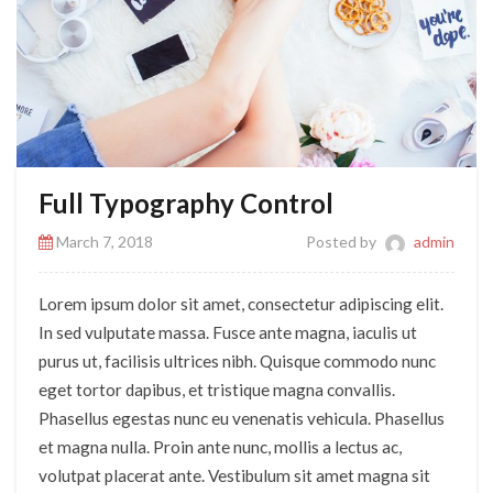
Full Typography Control
March 7, 2018
Posted by
admin
Lorem ipsum dolor sit amet, consectetur adipiscing elit.
In sed vulputate massa. Fusce ante magna, iaculis ut
purus ut, facilisis ultrices nibh. Quisque commodo nunc
eget tortor dapibus, et tristique magna convallis.
Phasellus egestas nunc eu venenatis vehicula. Phasellus
et magna nulla. Proin ante nunc, mollis a lectus ac,
volutpat placerat ante. Vestibulum sit amet magna sit