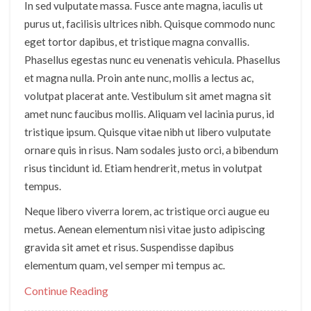
In sed vulputate massa. Fusce ante magna, iaculis ut
purus ut, facilisis ultrices nibh. Quisque commodo nunc
eget tortor dapibus, et tristique magna convallis.
Phasellus egestas nunc eu venenatis vehicula. Phasellus
et magna nulla. Proin ante nunc, mollis a lectus ac,
volutpat placerat ante. Vestibulum sit amet magna sit
amet nunc faucibus mollis. Aliquam vel lacinia purus, id
tristique ipsum. Quisque vitae nibh ut libero vulputate
ornare quis in risus. Nam sodales justo orci, a bibendum
risus tincidunt id. Etiam hendrerit, metus in volutpat
tempus.
Neque libero viverra lorem, ac tristique orci augue eu
metus. Aenean elementum nisi vitae justo adipiscing
gravida sit amet et risus. Suspendisse dapibus
elementum quam, vel semper mi tempus ac.
Continue Reading